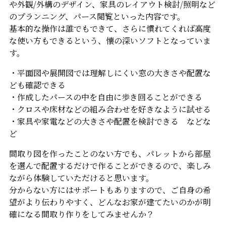
や外観/外構のデザイン、家具のレイアウト検討/照明など
のプランニング、パース閲覧といった内容です。
基本的な操作は誰でもできて、さらに慣れてくれば高度
な使い方もできるという、懐の深いソフトとなっていま
す。
・平面図や展開図では理解しにくい窓の大きさや配置な
ども確認できる
・作成したパースの中を自由に歩き回ることができる
・クロスや床材などの組み合わせを好きなように試せる
・家具や家電などの大きさや配置を検討できる などな
ど
間取り図を作ったことのない方でも、パレットから部屋
を選んで配置するだけで作ることができるので、楽しみ
ながら体験していただけると思います。
分からない方にはサポートもありますので、ご自身の希
望がより伝わりやすく、どんなお家が建てたいのかが明
確になる間取り作りをしてみませんか？