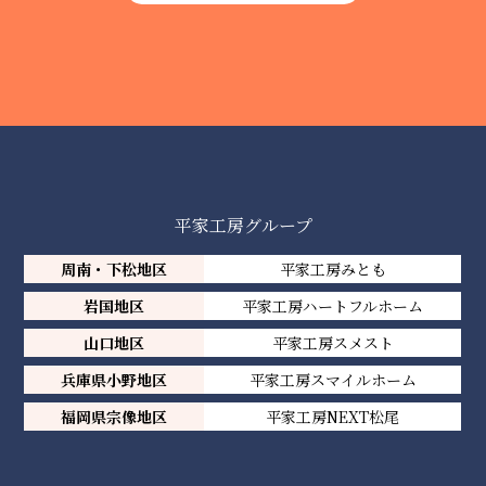
平家工房グループ
周南・下松地区
平家工房みとも
岩国地区
平家工房ハートフルホーム
山口地区
平家工房スメスト
兵庫県小野地区
平家工房スマイルホーム
福岡県宗像地区
平家工房NEXT松尾