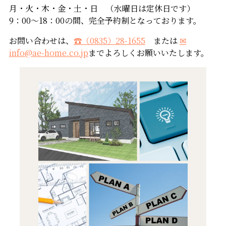
月・火・木・金・土・日 （水曜日は定休日です）
9：00～18：00の間、完全予約制となっております。
お問い合わせは、
☎（0835）28-1655
または
✉
info@ae-home.co.jp
までよろしくお願いいたします。