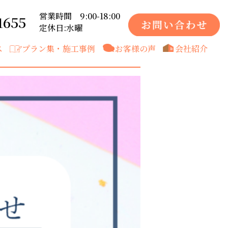
営業時間 9:00-18:00
1655
定休日:水曜
ス
プラン集・施工事例
お客様の声
会社紹介