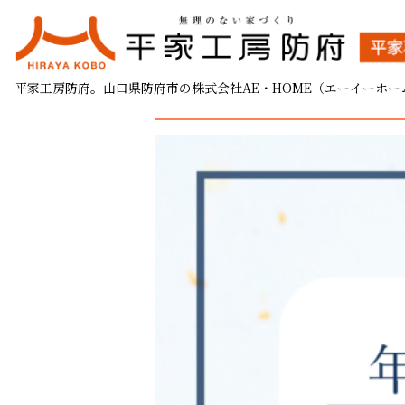
年末年始休業のお知らせ
平家工房防府。山口県防府市の株式会社AE・HOME（エーイーホー
2023.12.26