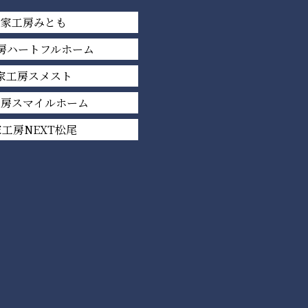
平家工房みとも
房ハートフルホーム
家工房スメスト
工房スマイルホーム
工房NEXT松尾