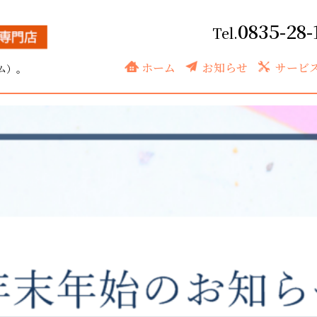
0835-28-
ホーム
お知らせ
サービ
ム）。