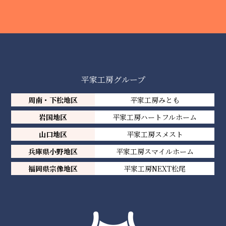
平家工房グループ
周南・下松地区
平家工房みとも
岩国地区
平家工房ハートフルホーム
山口地区
平家工房スメスト
兵庫県小野地区
平家工房スマイルホーム
福岡県宗像地区
平家工房NEXT松尾