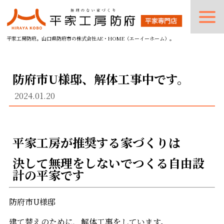
平家工房防府。山口県防府市の株式会社AE・HOME（エーイーホーム）。
防府市U様邸、解体工事中です。
2024.01.20
平家工房が推奨する家づくりは
決して無理をしないでつくる自由設
計の平家です
防府市U様邸
建て替えのために、解体工事をしています。