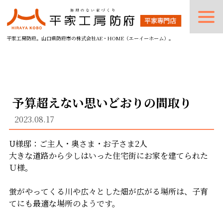
平家工房防府。山口県防府市の株式会社AE・HOME（エーイーホーム）。
予算超えない思いどおりの間取り
2023.08.17
U様邸：ご主人・奥さま・お子さま2人
大きな道路から少しはいった住宅街にお家を建てられた
Ｕ様。
蛍がやってくる川や広々とした畑が広がる場所は、子育
てにも最適な場所のようです。