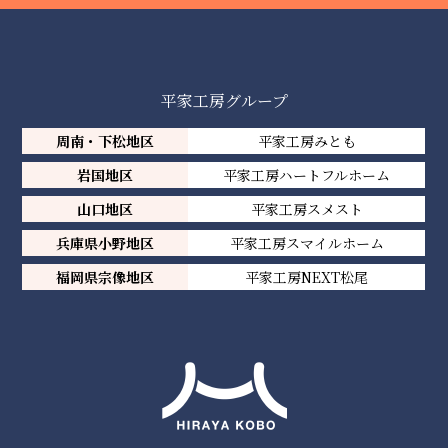
平家工房グループ
周南・下松地区
平家工房みとも
岩国地区
平家工房ハートフルホーム
山口地区
平家工房スメスト
兵庫県小野地区
平家工房スマイルホーム
福岡県宗像地区
平家工房NEXT松尾