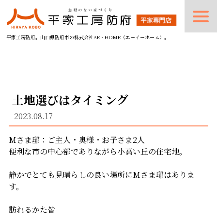
平家工房防府。山口県防府市の株式会社AE・HOME（エーイーホーム）。
土地選びはタイミング
2023.08.17
Mさま邸：ご主人・奥様・お子さま2人
便利な市の中心部でありながら小高い丘の住宅地。
静かでとても見晴らしの良い場所にMさま邸はありま
す。
訪れるかた皆