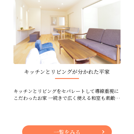
キッチンとリビングが分かれた平家
キッチンとリビングをセパレートして導線重視に
こだわったお家 一続きで広く使える和室も素敵で
す。 通り抜けできるファミリーコンテナなども搭
載。
一覧をみる