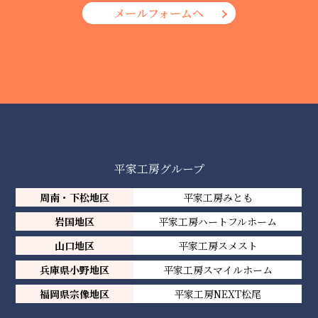
メールフォームへ
平家工房グループ
周南・下松地区
平家工房みとも
岩国地区
平家工房ハートフルホーム
山口地区
平家工房スメスト
兵庫県小野地区
平家工房スマイルホーム
福岡県宗像地区
平家工房NEXT松尾