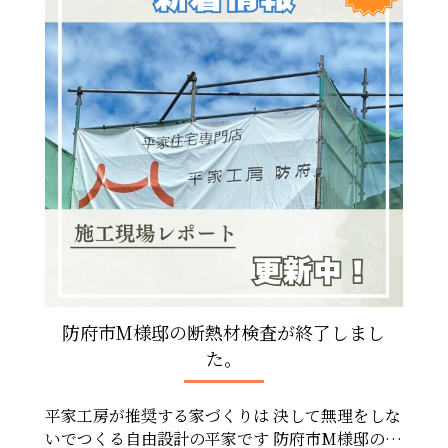
防府市M様邸の断熱材検査が終了しまし
た。
平家工房が推奨する家づくりは 決して無理をしな
いでつくる自由設計の平家です 防府市M様邸の断